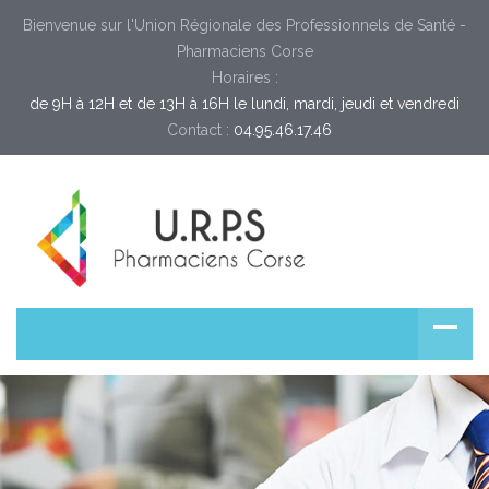
Bienvenue sur l'Union Régionale des Professionnels de Santé -
Pharmaciens Corse
Horaires :
de 9H à 12H et de 13H à 16H le lundi, mardi, jeudi et vendredi
Contact :
04.95.46.17.46