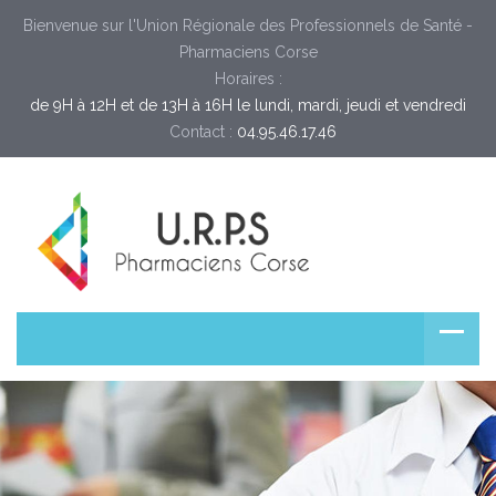
Bienvenue sur l'Union Régionale des Professionnels de Santé -
Pharmaciens Corse
Horaires :
de 9H à 12H et de 13H à 16H le lundi, mardi, jeudi et vendredi
Contact :
04.95.46.17.46