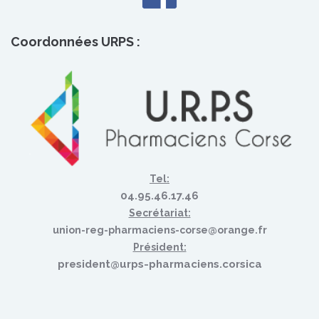
Coordonnées URPS :
Tel:
04.95.46.17.46
Secrétariat:
union-reg-pharmaciens-corse@orange.fr
Président:
president@urps-pharmaciens.corsica