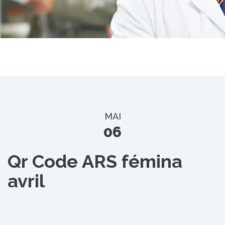
MAI
06
Qr Code ARS fémina
avril