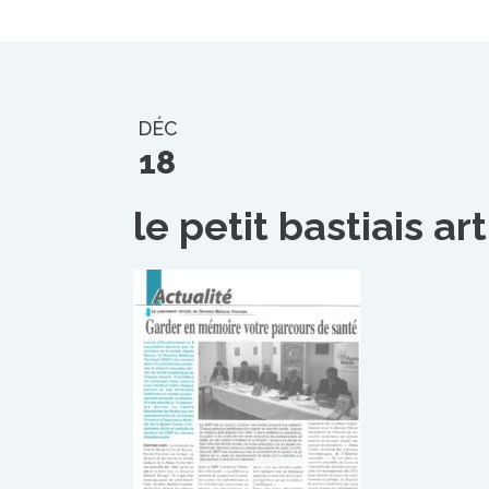
DÉC
18
le petit bastiais a