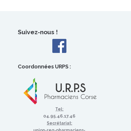
Suivez-nous !
Coordonnées URPS :
Tel:
04.95.46.17.46
Secrétariat:
union-reg-pharmaciens-