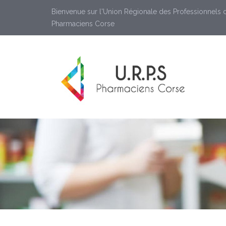
Bienvenue sur l'Union Régionale des Professionnels 
Pharmaciens Corse