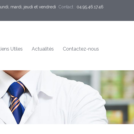
undi, mardi, jeudi et vendredi
Contact :
04.95.46.17.46
iens Utiles
Actualités
Contactez-nous