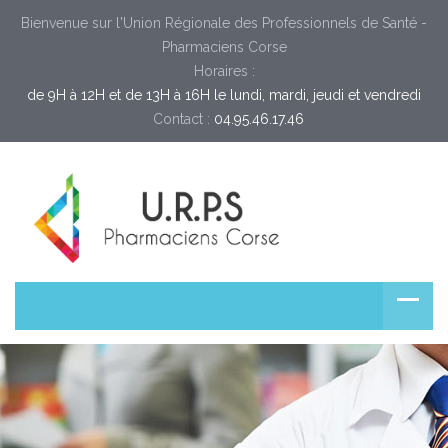
Bienvenue sur l'Union Régionale des Professionnels de Santé -
Pharmaciens Corse
Horaires :
de 9H à 12H et de 13H à 16H le lundi, mardi, jeudi et vendredi
Contact :
04.95.46.17.46