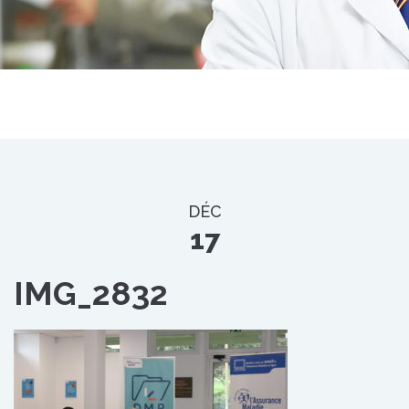
DÉC
17
IMG_2832