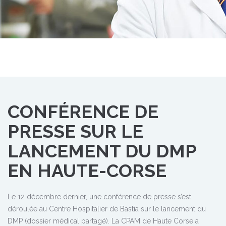
CONFÉRENCE DE
PRESSE SUR LE
LANCEMENT DU DMP
EN HAUTE-CORSE
Le 12 décembre dernier, une conférence de presse s’est
déroulée au Centre Hospitalier de Bastia sur le lancement du
DMP (dossier médical partagé). La CPAM de Haute Corse a