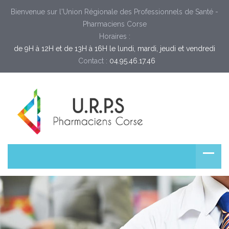
Bienvenue sur l'Union Régionale des Professionnels de Santé -
Pharmaciens Corse
Horaires :
de 9H à 12H et de 13H à 16H le lundi, mardi, jeudi et vendredi
Contact :
04.95.46.17.46