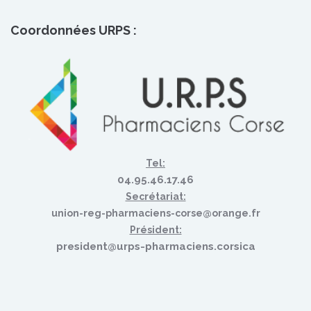
Coordonnées URPS :
Tel:
04.95.46.17.46
Secrétariat:
union-reg-pharmaciens-corse@orange.fr
Président:
president@urps-pharmaciens.corsica